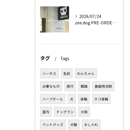
2026/07/24
zee.dog PRE-ORDER EVENT
タグ
Tags
ハーネス
名前
わんちゃん
必要なもの
旅行
韓国
食器用洗剤
ハーブボール
犬
首輪
ネコ首輪
室内
ドッグラン
大阪
ペットグッズ
犬服
おしゃれ