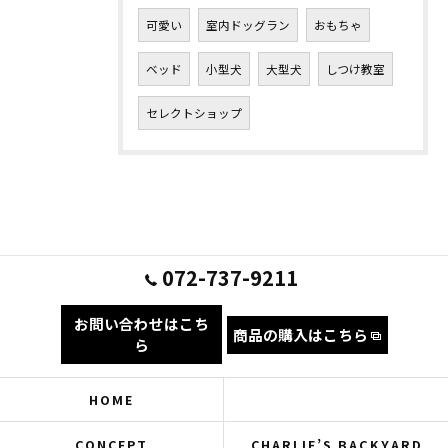
可愛い
室内ドッグラン
おもちゃ
ベッド
小型犬
大型犬
しつけ教室
セレクトショップ
072-737-9211
お問い合わせはこち
商品の購入はこちら
ら
HOME
CONCEPT
CHARLIE’S BACKYARD