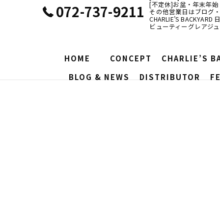
[不定休]お盆・年末年始
072-737-9211
その他営業日はブログ・I
CHARLIE’S BACKYA
ビューティーグレアジ
HOME
CONCEPT
CHARLIE’S B
BLOG & NEWS
DISTRIBUTOR
F