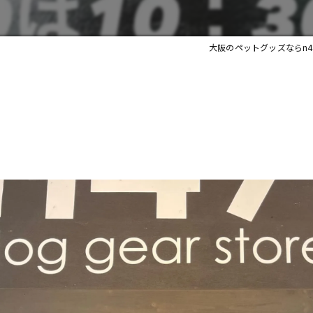
大阪のペットグッズならn47 do