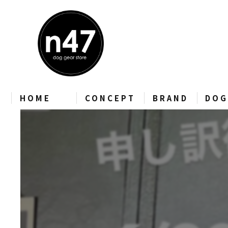
HOME
CONCEPT
BRAND
DOG
CHARLIE’S BACKYAR
zee.dog