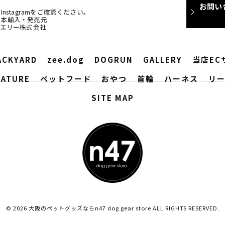
お問い
nstagramをご確認ください。
RD 日本輸入・発売元
ュエリー株式会社
ACKYARD
zee.dog
DOGRUN
GALLERY
当店EC
EATURE
ペットフード
おやつ
首輪
ハーネス
リ
SITE MAP
© 2026 大阪のペットグッズならn47 dog gear store ALL RIGHTS RESERVED.