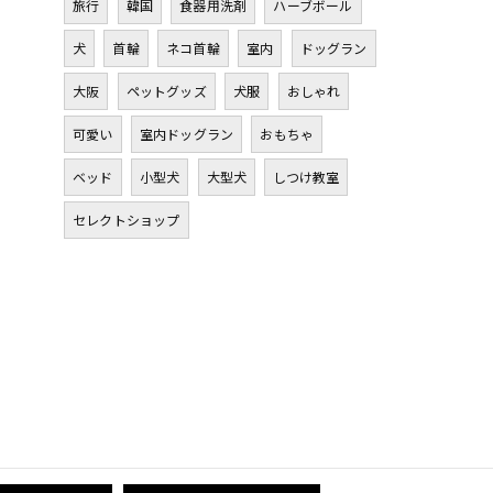
旅行
韓国
食器用洗剤
ハーブボール
犬
首輪
ネコ首輪
室内
ドッグラン
大阪
ペットグッズ
犬服
おしゃれ
可愛い
室内ドッグラン
おもちゃ
ベッド
小型犬
大型犬
しつけ教室
セレクトショップ