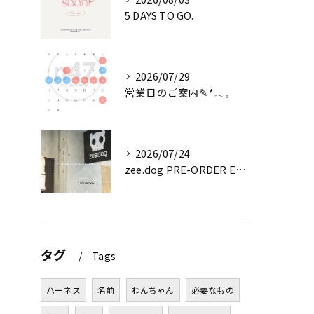
5 DAYS TO GO.
2026/07/29
営業日のご案内✎*𓂃𓈒
2026/07/24
zee.dog PRE-ORDER EVENT
タグ
Tags
ハーネス
名前
わんちゃん
必要なもの