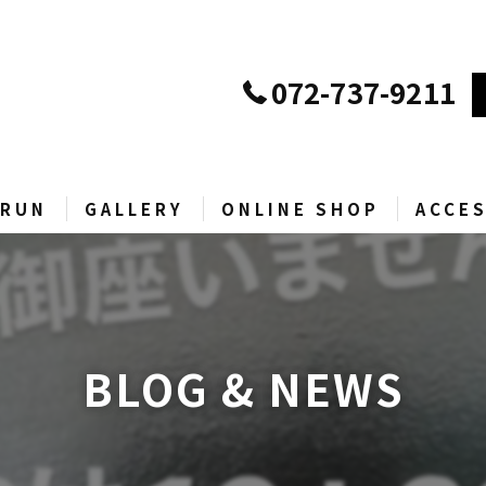
072-737-9211
RUN
GALLERY
ONLINE SHOP
ACCE
D
当店ECサイト
Yahoo!ショッピング
BLOG & NEWS