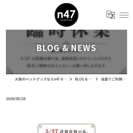
BLOG & NEWS
大阪のペットグッズならn47 dog gear store
BLOG & NEWS
当店でご利用いただ…
2026/05/26