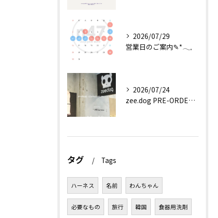
2026/07/29
営業日のご案内✎*𓂃𓈒
2026/07/24
zee.dog PRE-ORDER EVENT
タグ
Tags
ハーネス
名前
わんちゃん
必要なもの
旅行
韓国
食器用洗剤