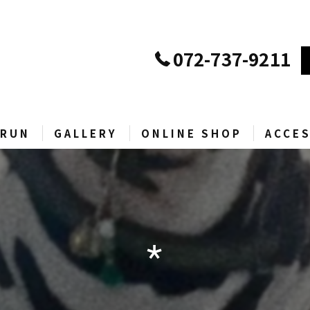
072-737-9211
RUN
GALLERY
ONLINE SHOP
ACCE
D
当店ECサイト
Yahoo!ショッピング
⋆