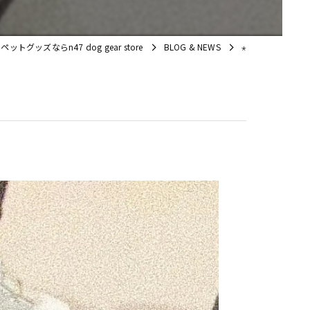
ットグッズならn47 dog gear store
BLOG & NEWS
⋆