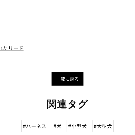
れたリード
一覧に戻る
関連タグ
#ハーネス
#犬
#小型犬
#大型犬