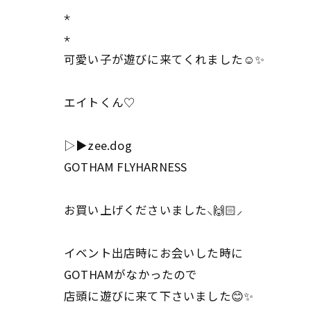
⋆
⋆
可愛い子が遊びに来てくれました☺️✨
エイトくん♡
▷▶︎zee.dog
GOTHAM FLYHARNESS
お買い上げくださいました⸜🙌🏻⸝‍
イベント出店時にお会いした時に
GOTHAMがなかったので
店頭に遊びに来て下さいました😊✨