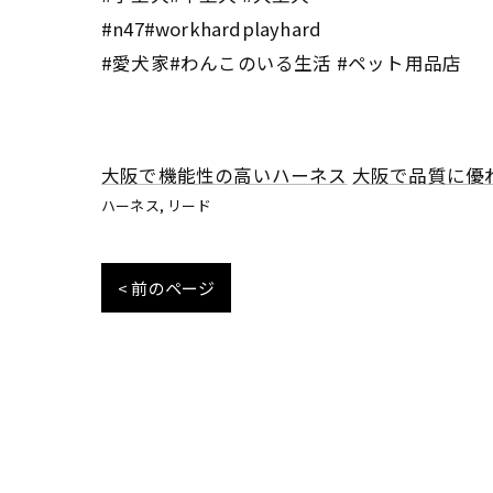
#n47#workhardplayhard
#愛犬家#わんこのいる生活 #ペット用品店
大阪で機能性の高いハーネス
大阪で品質に優
ハーネス
リード
< 前のページ