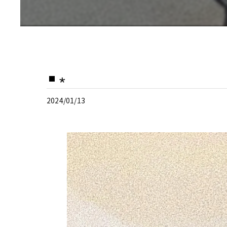
⋆
2024/01/13