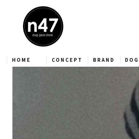
HOME
CONCEPT
BRAND
DOG
CHARLIE’S BACKYAR
zee.dog