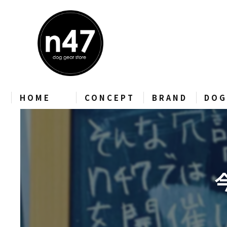
HOME
CONCEPT
BRAND
DOG
CHARLIE’S BACKYAR
zee.dog