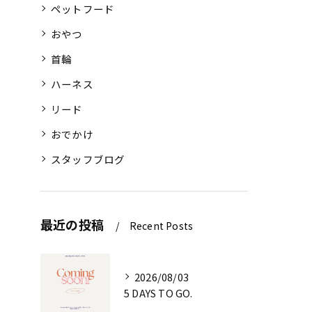
ペットフード
おやつ
首輪
ハーネス
リード
おでかけ
スタッフブログ
最近の投稿
Recent Posts
2026/08/03
5 DAYS TO GO.