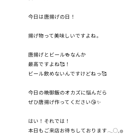
今日は唐揚げの日！
揚げ物って美味しいですよね。
唐揚げとビール🍻なんか
最高ですよね🥰！
ビール飲めないんですけどねっ🥰
今日の晩御飯のオカズに悩んだら
ぜひ唐揚げ作ってください😘✨
はい！それでは！
本日もご来店お待ちしております𓂃◌𓈒𓐍