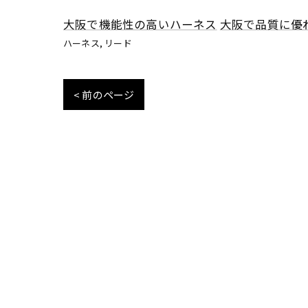
大阪で機能性の高いハーネス
大阪で品質に優
ハーネス
リード
< 前のページ