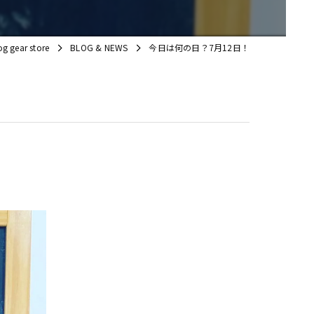
ear store
BLOG & NEWS
今日は何の日？7月12日！