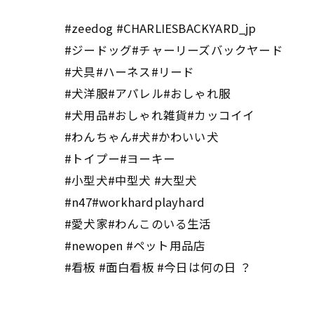
#zeedog #CHARLIESBACKYARD_jp
#ジードッグ#チャーリーズバックヤード
#犬具#ハーネス#リード
#犬洋服#アパレル#おしゃれ服
#犬用品#おしゃれ雑貨#カッコイイ
#わんちゃん#犬#かわいい犬
#トイプー#ヨーキー
#小型犬#中型犬 #大型犬
#n47#workhardplayhard
#愛犬家#わんこのいる生活
#newopen #ペット用品店
#看板 #面白看板 #今日は何の日 ？