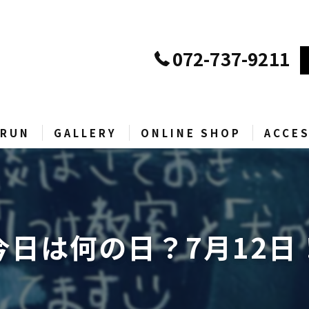
072-737-9211
RUN
GALLERY
ONLINE SHOP
ACCE
D
当店ECサイト
Yahoo!ショッピング
今日は何の日？7月12日