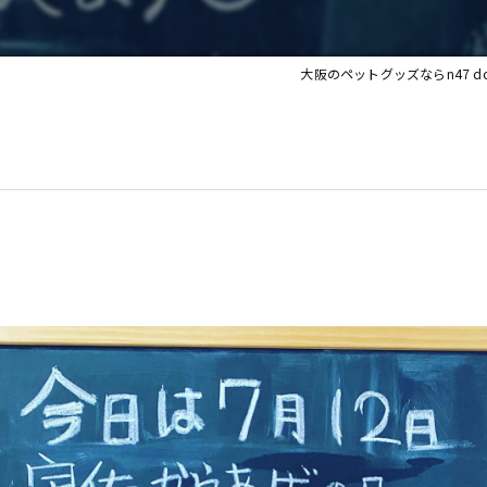
大阪のペットグッズならn47 dog g