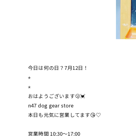
今日は何の日？7月12日！
⋆
⋆
おはようございます🫢💓
n47 dog gear store
本日も元気に営業してます😘♡
営業時間 10:30～17:00