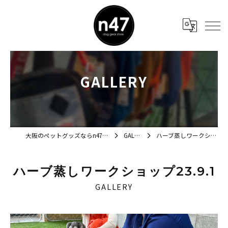
GALLERY
大阪のペットグッズならn47 dog gear store
GALLERY
ハーブ蒸しワークショップ23.9.1
ハーブ蒸しワークショップ23.9.1
GALLERY